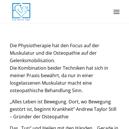
Die Physiotherapie hat den Focus auf der
Muskulatur und die Osteopathie auf der
Gelenksmobilisation.
Die Kombination beider Techniken hat sich in
meiner Praxis bewährt, da nur in einer
losgelassenen Muskulatur macht eine
osteopathische Behandlung Sinn.
„Alles Leben ist Bewegung. Dort, wo Bewegung
gestört ist, beginnt Krankheit“ Andrew Taylor Still
– Gründer der Osteopathie
Das „Tun“ und Heilen mit den Händen… Gerade in