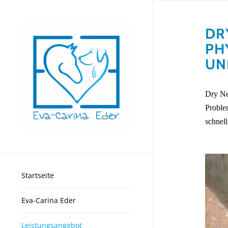
DR
PH
UN
Dry Nee
Proble
schnell
Startseite
Eva-Carina Eder
Leistungsangebot