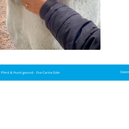
Daten
 Pferd & Hund gesund - Eva-Carina Eder