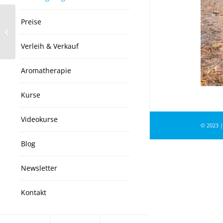
Preise
Akupunktur
Verleih & Verkauf
Aromatherapie
Kurse
Videokurse
© 2023 |
Blog
Newsletter
Kontakt