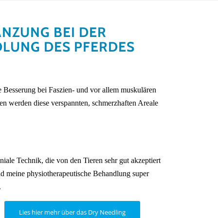
ÄNZUNG BEI DER
LUNG DES PFERDES
ine Besserung bei Faszien- und vor allem muskulären
en werden diese verspannten, schmerzhaften Areale
niale Technik, die von den Tieren sehr gut akzeptiert
d meine physiotherapeutische Behandlung super
.
Lies hier mehr über das Dry Needling