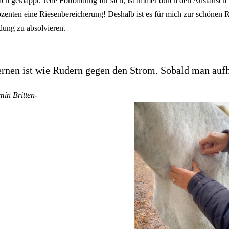
lich geklappt. Jede Fortbildung für sich, ist immer durch den Austausc
zenten eine Riesenbereicherung! Deshalb ist es für mich zur schönen R
ldung zu absolvieren.
rnen ist wie Rudern gegen den Strom. Sobald man aufhö
min Britten-