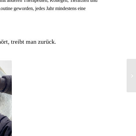
h mit anderen Therapeuten, Kollegen, Tierärzten und
outine geworden, jedes Jahr mindestens eine
rt, treibt man zurück.