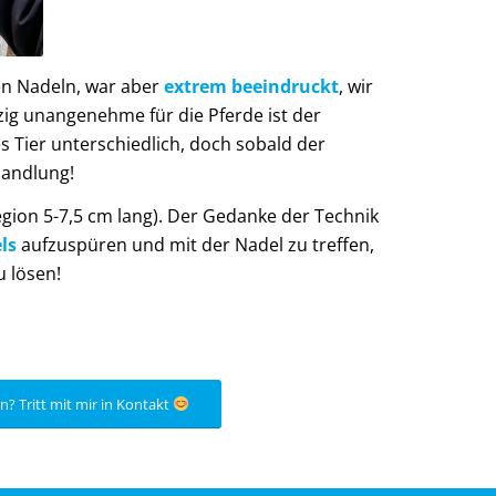
en Nadeln, war aber
extrem beeindruckt
, wir
zig unangenehme für die Pferde ist der
s Tier unterschiedlich, doch sobald der
handlung!
Region 5-7,5 cm lang). Der Gedanke der Technik
ls
aufzuspüren und mit der Nadel zu treffen,
 lösen!
? Tritt mit mir in Kontakt