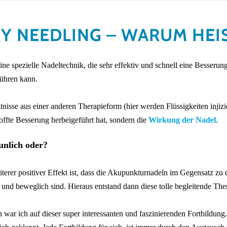
Y NEEDLING – WARUM HEIS
eine spezielle Nadeltechnik, die sehr effektiv und schnell eine Besser
führen kann.
nisse aus einer anderen Therapieform (hier werden Flüssigkeiten injizie
offte Besserung herbeigeführt hat, sondern die
Wirkung der Nadel
.
unlich oder?
iterer positiver Effekt ist, dass die Akupunkturnadeln im Gegensatz z
 und beweglich sind. Hieraus entstand dann diese tolle begleitende The
 war ich auf dieser super interessanten und faszinierenden Fortbildung.