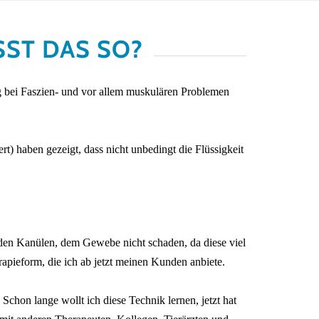
ST DAS SO?
ung bei Faszien- und vor allem muskulären Problemen
rt) haben gezeigt, dass nicht unbedingt die Flüssigkeit
u den Kanülen, dem Gewebe nicht schaden, da diese viel
rapieform, die ich ab jetzt meinen Kunden anbiete.
 Schon lange wollt ich diese Technik lernen, jetzt hat