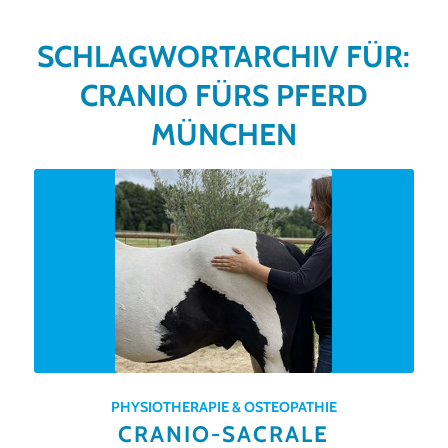
SCHLAGWORTARCHIV FÜR:
CRANIO FÜRS PFERD
MÜNCHEN
PHYSIOTHERAPIE & OSTEOPATHIE
CRANIO-SACRALE